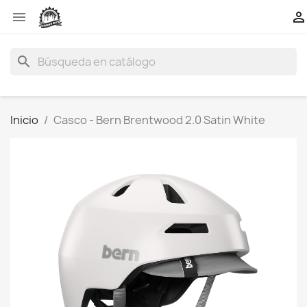


search
Inicio
Casco - Bern Brentwood 2.0 Satin White