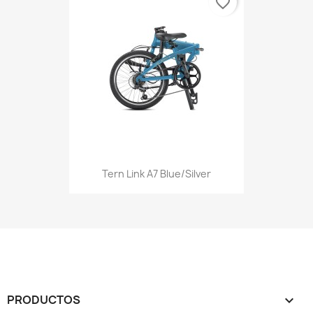
favorite_border
Tern Link A7 Blue/Silver
PRODUCTOS
