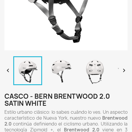


CASCO - BERN BRENTWOOD 2.0
SATIN WHITE
Estilo urbano clásico: lo sabes cuándo lo ves.
Un aspecto
característico de Nueva York, nuestro nuevo
Brentwood
2.0
continúa definiendo el ciclismo urbano.
Utilizando la
tecnología Zipmold +, el
Brentwood 2.0
viene en 3